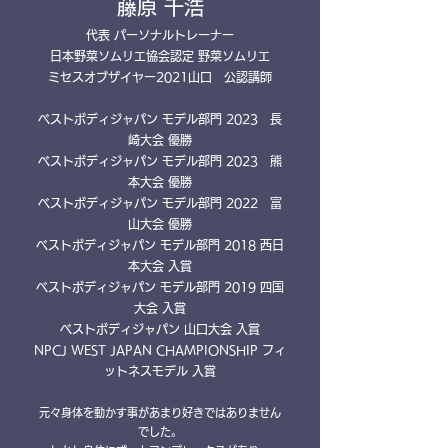
藤原 千浩
​代表 パーソナルトレーナー
日本野菜ソムリエ協会認定 野菜ソムリエ
ミセスオブザイヤー2021山口 公認講師
ベストボディジャパン モデル部門
2023 長
崎大会
優勝
ベストボディジャパン モデル部門
2023 熊
本大会
優勝
ベストボディジャパン モデル部門
2022 富
山大会 優勝
ベストボディジャパン モデル部門 2018 西日
本大会 入賞
ベストボディジャパン モデル部門 2019 四国
大会 入賞
ベストボディジャパン 山口大会 入賞
NPCJ WEST JAPAN CHAMPIONSHIP フィ
ットネスモデル 入賞
​
元々身体を動かす事があまり好きではありません
でした。