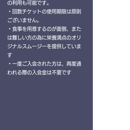
の利用も可能です。
​・回数チケットの使用期限は原則
ございません。
​・食事を用意するのが面倒、また
は難しい方の為に栄養満点のオリ
ジナルスムージーを提供していま
す
・一度ご入会された方は、再度通
われる際の入会金は不要です