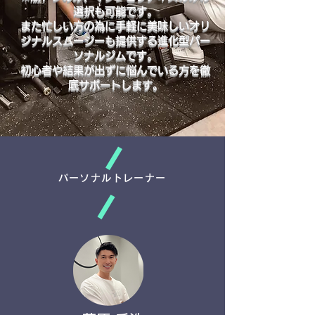
選択も可能です。
また忙しい方の為に手軽に美味しいオリ
ジナルスムージーも提供する進化型パー
ソナルジムです。
初心者や結果が出ずに悩んでいる方を徹
底サポートします。
パーソナルトレーナー